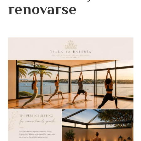
renovarse
Yoga Retreat at Villa Sa Batería