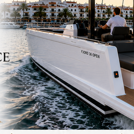
Yoga Retreat at Villa Sa Batería