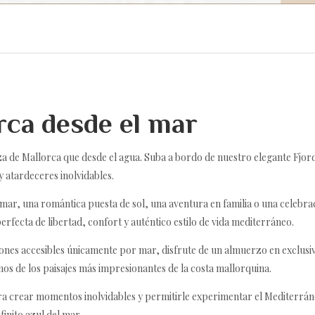
ca desde el mar
za de Mallorca que desde el agua. Suba a bordo de nuestro elegante Fjor
 y atardeceres inolvidables.
el mar, una romántica puesta de sol, una aventura en familia o una celebr
erfecta de libertad, confort y auténtico estilo de vida mediterráneo.
nes accesibles únicamente por mar, disfrute de un almuerzo en exclusiv
os de los paisajes más impresionantes de la costa mallorquina.
a crear momentos inolvidables y permitirle experimentar el Mediterrán
inito azul del mar.