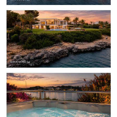
1000105634